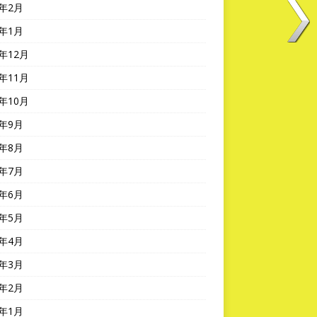
5年2月
5年1月
4年12月
4年11月
4年10月
4年9月
4年8月
4年7月
4年6月
4年5月
4年4月
4年3月
4年2月
4年1月