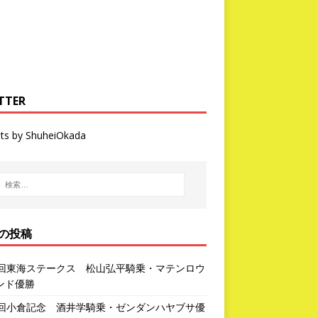
TTER
ts by ShuheiOkada
の投稿
3回東海ステークス 松山弘平騎乗・マテンロウ
ンド優勝
2回小倉記念 酒井学騎乗・ゼンダンハヤブサ優