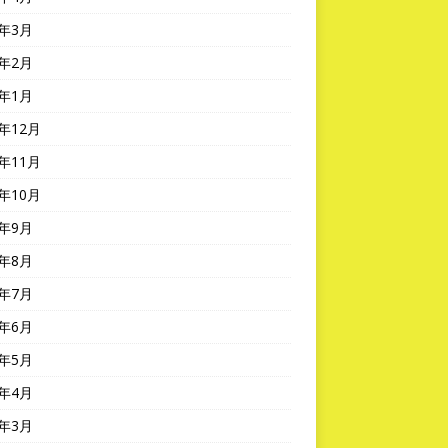
6年3月
6年2月
6年1月
5年12月
5年11月
5年10月
5年9月
5年8月
5年7月
5年6月
5年5月
5年4月
5年3月