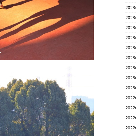
202
202
202
202
202
202
202
202
202
202
202
202
202