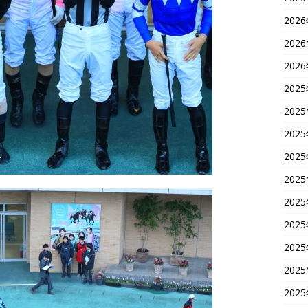
202
202
202
202
202
202
202
202
202
202
202
202
202