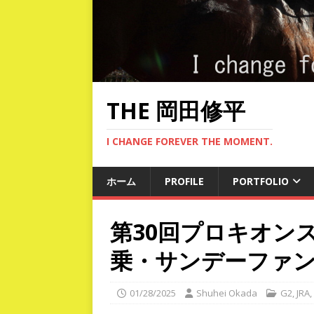
THE 岡田修平
I CHANGE FOREVER THE MOMENT.
ホーム
PROFILE
PORTFOLIO
第30回プロキオン
乗・サンデーファ
01/28/2025
Shuhei Okada
G2
,
JRA
,