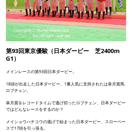
第93回東京優駿（日本ダービー 芝2400m
G1）
メインレースの第93回日本ダービー。
18頭が出走した日本ダービー、1番人気に支持されたは皐月賞馬
ロブチェン。
皐月賞をレコードタイムで逃げ切ったロブチェン、日本ダービー
ではどんなレースをするのか？
メイショウハチコウの逃げで始まった日本ダービー、スローペー
スで17頭を引っ張る。