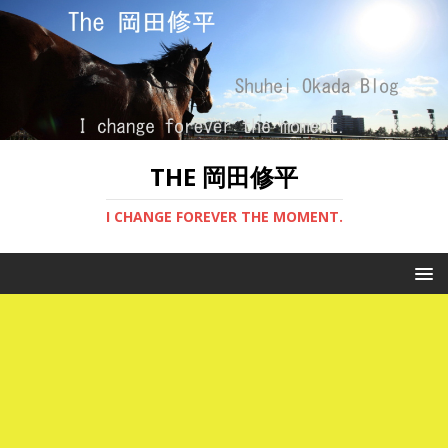
THE 岡田修平
I CHANGE FOREVER THE MOMENT.