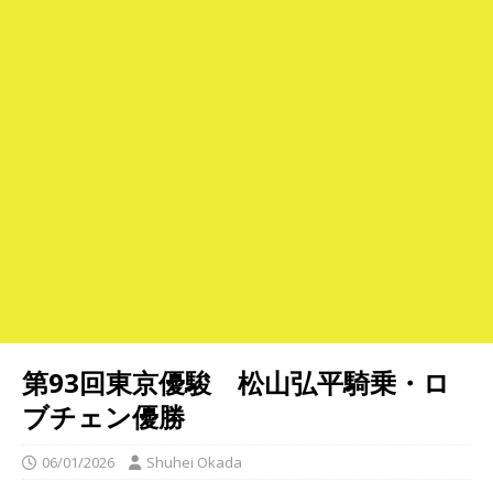
第93回東京優駿 松山弘平騎乗・ロ
ブチェン優勝
06/01/2026
Shuhei Okada