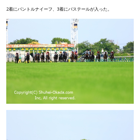
2着にパントルナイーフ、3着にバステールが入った。