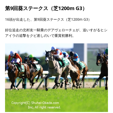
第9回葵ステークス（芝1200m G3）
16頭が出走した、第9回葵ステークス（芝1200m G3）
好位追走の北村友一騎乗のデアヴェローチェが、追いすがるヒシ
アイラの追撃をクビ差しのいで重賞初勝利。