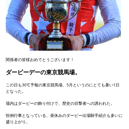
関係者の皆様おめでとうございます！
ダービーデーの東京競馬場。
この日も30℃予報の東京競馬場、5月というのにとても暑い1日
となった。
場内はダービーの飾り付けで、歴史の目撃者への誘われた。
恒例行事となっている、昼休みのダービー出場騎手紹介も多いに
盛り上がり。