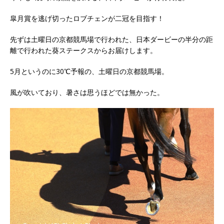
皐月賞を逃げ切ったロブチェンが二冠を目指す！
先ずは土曜日の京都競馬場で行われた、日本ダービーの半分の距
離で行われた葵ステークスからお届けします。
5月というのに30℃予報の、土曜日の京都競馬場。
風が吹いており、暑さは思うほどでは無かった。