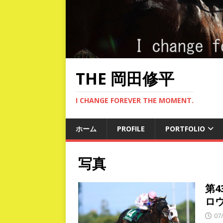
THE 岡田修平
I CHANGE FOREVER THE MOMENT.
ホーム
PROFILE
PORTFOLIO
写真
第
ロ
07