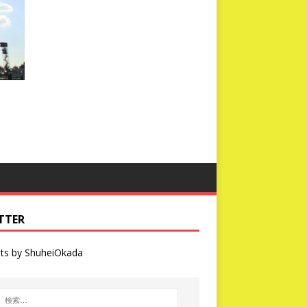
TTER
ts by ShuheiOkada