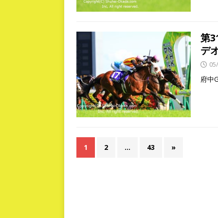
第3
デ
05
府中
1
2
…
43
»