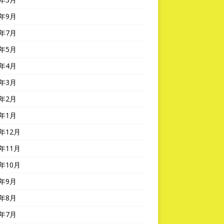
0年9月
0年7月
0年5月
0年4月
0年3月
0年2月
0年1月
9年12月
9年11月
9年10月
9年9月
9年8月
9年7月