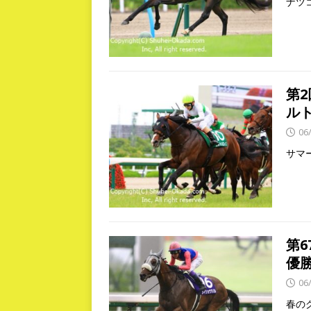
ナツ
第
ル
06
サマ
第
優
06
春の