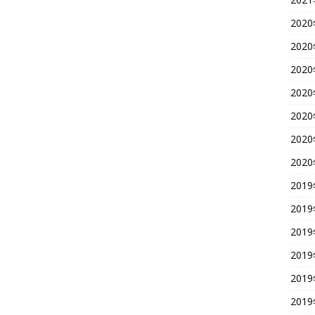
202
202
202
202
202
202
202
201
201
201
201
201
201