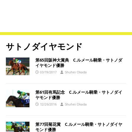
サトノダイヤモンド
第65回阪神大賞典 C.ルメール騎乗・サトノダ
イヤモンド優勝
03/19/2017
Shuhei Okada
第61回有馬記念 C.ルメール騎乗・サトノダイ
ヤモンド優勝
12/26/2016
Shuhei Okada
第77回菊花賞 C.ルメール騎乗・サトノダイヤ
モンド優勝