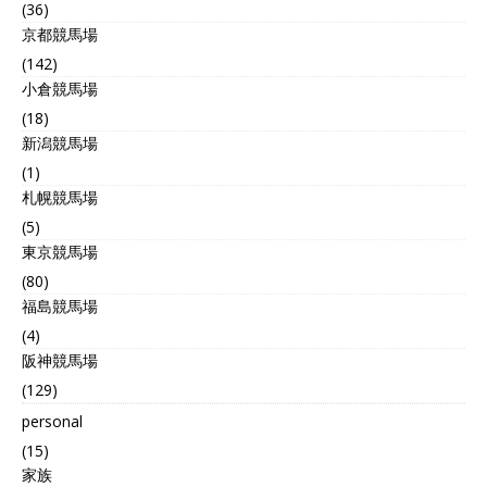
(36)
京都競馬場
(142)
小倉競馬場
(18)
新潟競馬場
(1)
札幌競馬場
(5)
東京競馬場
(80)
福島競馬場
(4)
阪神競馬場
(129)
personal
(15)
家族