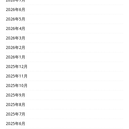
2026年6月
2026年5月
2026年4月
2026年3月
2026年2月
2026年1月
2025年12月
2025年11月
2025年10月
2025年9月
2025年8月
2025年7月
2025年6月