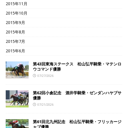
2015年11月
2015年10月
2015年9月
2015年8月
2015年7月
2015年6月
第43回東海ステークス 松山弘平騎乗・マテンロ
ウコマンド優勝
07/27/2026
第62回小倉記念 酒井学騎乗・ゼンダンハヤブサ
優勝
07/21/2026
第61回北九州記念 松山弘平騎乗・フリッカージ
ャブ優勝