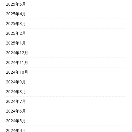
2025年5月
2025年4月
2025年3月
2025年2月
2025年1月
2024年12月
2024年11月
2024年10月
2024年9月
2024年8月
2024年7月
2024年6月
2024年5月
2024年4月