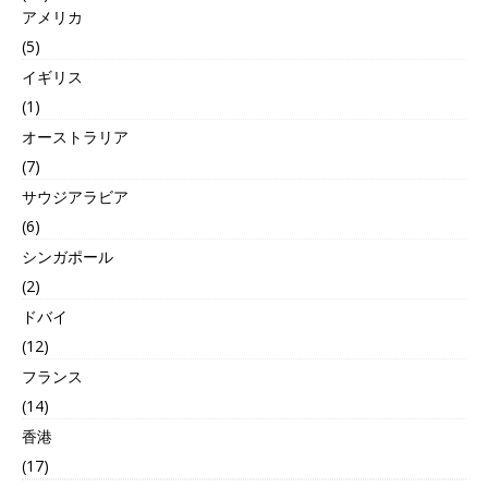
アメリカ
(5)
イギリス
(1)
オーストラリア
(7)
サウジアラビア
(6)
シンガポール
(2)
ドバイ
(12)
フランス
(14)
香港
(17)