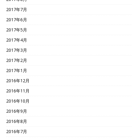
2017年7月
2017年6月
2017年5月
2017年4月
2017年3月
2017年2月
2017年1月
2016年12月
2016年11月
2016年10月
2016年9月
2016年8月
2016年7月