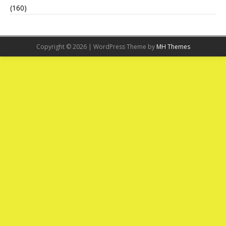
(160)
Copyright © 2026 | WordPress Theme by
MH Themes