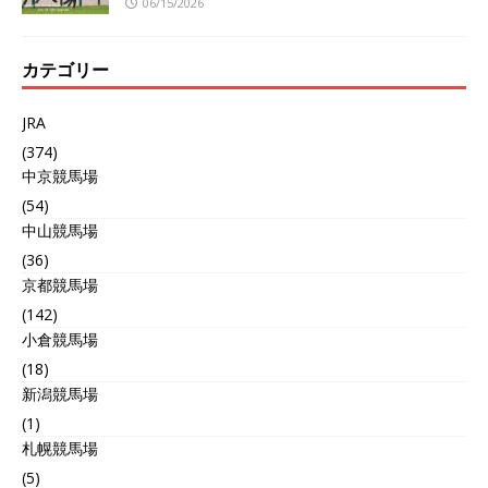
06/15/2026
カテゴリー
JRA
(374)
中京競馬場
(54)
中山競馬場
(36)
京都競馬場
(142)
小倉競馬場
(18)
新潟競馬場
(1)
札幌競馬場
(5)