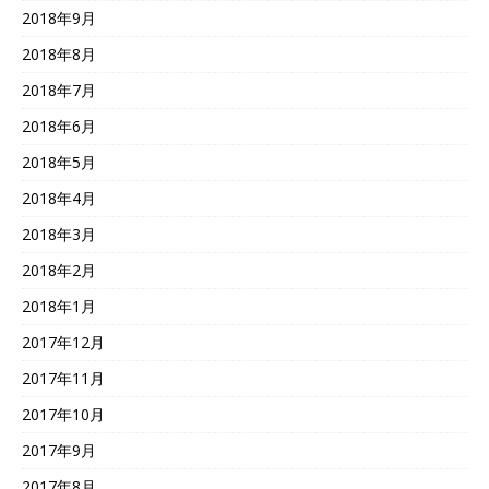
2018年9月
2018年8月
2018年7月
2018年6月
2018年5月
2018年4月
2018年3月
2018年2月
2018年1月
2017年12月
2017年11月
2017年10月
2017年9月
2017年8月