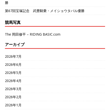
勝
第67回宝塚記念 武豊騎乗・メイショウタバル優勝
競馬写真
The 岡田修平 – RIDING BASIC.com
アーカイブ
2026年7月
2026年6月
2026年5月
2026年4月
2026年3月
2026年2月
2026年1月