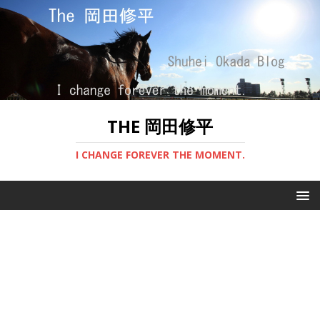
THE 岡田修平
I CHANGE FOREVER THE MOMENT.