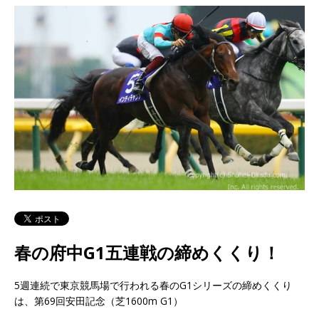
春の府中G1五連戦の締めくくり！
5週連続で東京競馬場で行われる春のG1シリーズの締めくくり
は、第69回安田記念（芝1600m G1）