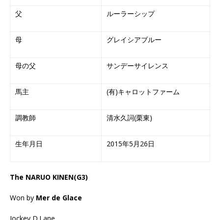
父
ルーラーシップ
母
グレイシアブルー
母の父
サンデーサイレンス
馬主
(有)キャロットファーム
調教師
清水久詞(栗東)
生年月日
2015年5月26日
The NARUO KINEN(G3)
Won by
Mer de Glace
Jockey D.Lane