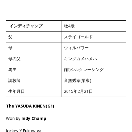
インディチャンプ
牡4歳
父
ステイゴールド
母
ウィルパワー
母の父
キングカメハメハ
馬主
(有)シルクレーシング
調教師
音無秀孝(栗東)
生年月日
2015年2月21日
The YASUDA KINEN(G1)
Won by
Indy Champ
Jockey Y.Fukunaga