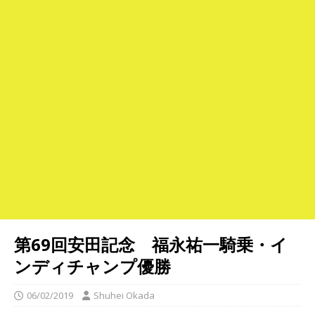
第69回安田記念 福永祐一騎乗・イ
ンディチャンプ優勝
06/02/2019
Shuhei Okada