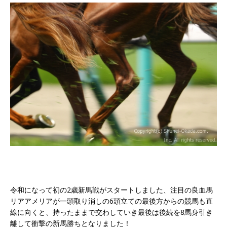
令和になって初の2歳新馬戦がスタートしました、注目の良血馬
リアアメリアが一頭取り消しの6頭立ての最後方からの競馬も直
線に向くと、持ったままで交わしていき最後は後続を8馬身引き
離して衝撃の新馬勝ちとなりました！