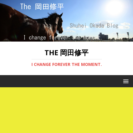
THE 岡田修平
I CHANGE FOREVER THE MOMENT.