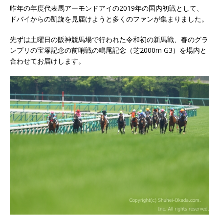
昨年の年度代表馬アーモンドアイの2019年の国内初戦として、
ドバイからの凱旋を見届けようと多くのファンが集まりました。
先ずは土曜日の阪神競馬場で行われた令和初の新馬戦、春のグラ
ンプリの宝塚記念の前哨戦の鳴尾記念（芝2000m G3）を場内と
合わせてお届けします。