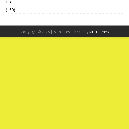
G3
(160)
Copyright © 2026 | WordPress Theme by
MH Themes