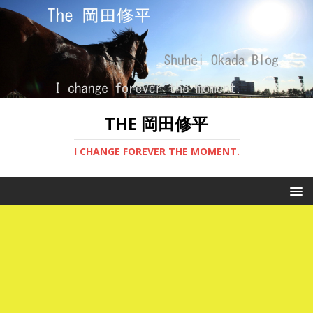
THE 岡田修平
I CHANGE FOREVER THE MOMENT.