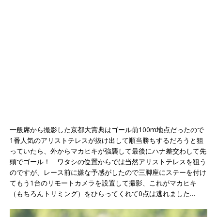
一般席から撮影した京都大賞典はゴール前100m地点だったので
1番人気のアリストテレスが抜け出して順当勝ちするだろうと狙
っていたら、外からマカヒキが強襲して最後にハナ差交わして先
頭でゴール！ ワタシの位置からでは当然アリストテレスを狙う
のですが、レース前に嫌な予感がしたので三脚座にステーを付け
てもう1台のリモートカメラを設置して撮影、これがマカヒキ
（もちろんトリミング）をひらってくれて0点は逃れました…