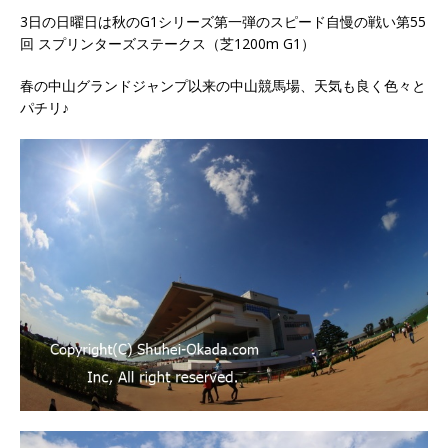
3日の日曜日は秋のG1シリーズ第一弾のスピード自慢の戦い第55
回 スプリンターズステークス（芝1200m G1）
春の中山グランドジャンプ以来の中山競馬場、天気も良く色々と
パチリ♪