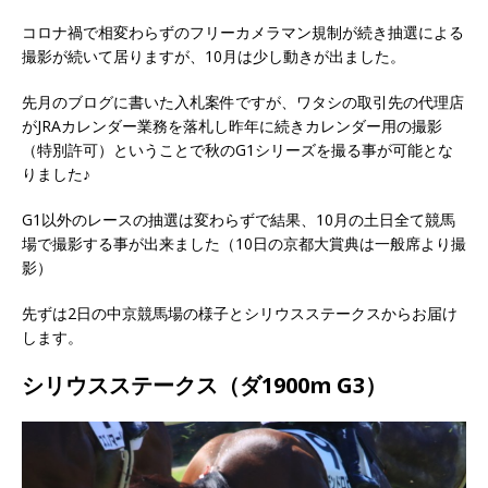
コロナ禍で相変わらずのフリーカメラマン規制が続き抽選による
撮影が続いて居りますが、10月は少し動きが出ました。
先月のブログに書いた入札案件ですが、ワタシの取引先の代理店
がJRAカレンダー業務を落札し昨年に続きカレンダー用の撮影
（特別許可）ということで秋のG1シリーズを撮る事が可能とな
りました♪
G1以外のレースの抽選は変わらずで結果、10月の土日全て競馬
場で撮影する事が出来ました（10日の京都大賞典は一般席より撮
影）
先ずは2日の中京競馬場の様子とシリウスステークスからお届け
します。
シリウスステークス（ダ1900m G3）