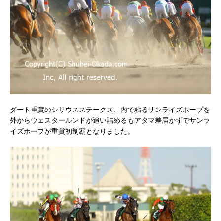
ダート重賞のシリウスステークス、内で粘るサンライズホープを
外からウェスタールンドが追い詰めるもアタマ差届かずでサンラ
イズホープが重賞初制覇となりました。