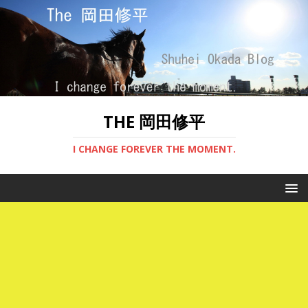
THE 岡田修平
I CHANGE FOREVER THE MOMENT.