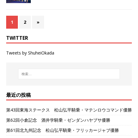
1
2
»
TWITTER
Tweets by ShuheiOkada
最近の投稿
第43回東海ステークス 松山弘平騎乗・マテンロウコマンド優勝
第62回小倉記念 酒井学騎乗・ゼンダンハヤブサ優勝
第61回北九州記念 松山弘平騎乗・フリッカージャブ優勝