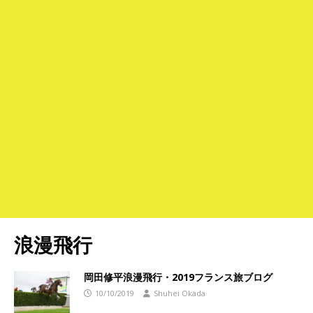
浪漫飛行
岡田修平浪漫飛行・2019フランス旅ブログ
10/10/2019
Shuhei Okada