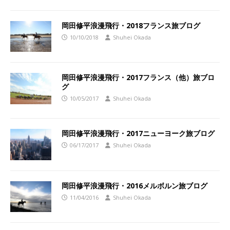
岡田修平浪漫飛行・2018フランス旅ブログ
10/10/2018
Shuhei Okada
岡田修平浪漫飛行・2017フランス（他）旅ブロ
グ
10/05/2017
Shuhei Okada
岡田修平浪漫飛行・2017ニューヨーク旅ブログ
06/17/2017
Shuhei Okada
岡田修平浪漫飛行・2016メルボルン旅ブログ
11/04/2016
Shuhei Okada