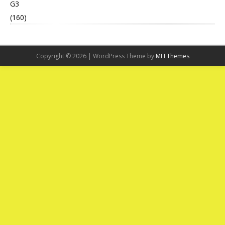
G3
(160)
Copyright © 2026 | WordPress Theme by
MH Themes